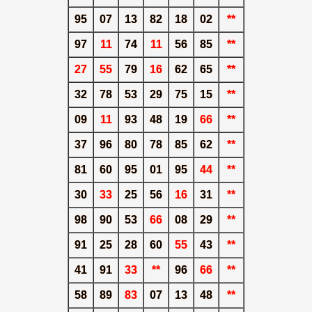
95
07
13
82
18
02
**
97
11
74
11
56
85
**
27
55
79
16
62
65
**
32
78
53
29
75
15
**
09
11
93
48
19
66
**
37
96
80
78
85
62
**
81
60
95
01
95
44
**
30
33
25
56
16
31
**
98
90
53
66
08
29
**
91
25
28
60
55
43
**
41
91
33
**
96
66
**
58
89
83
07
13
48
**