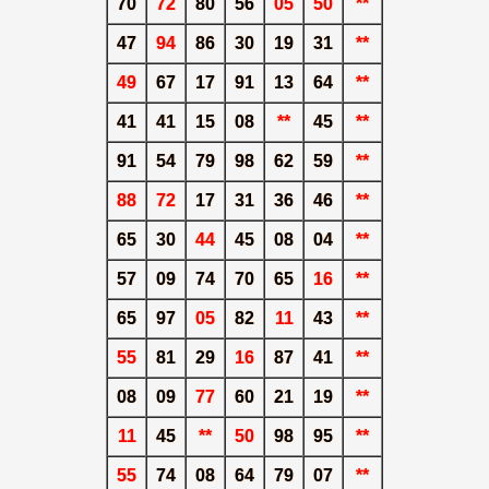
70
72
80
56
05
50
**
47
94
86
30
19
31
**
49
67
17
91
13
64
**
41
41
15
08
**
45
**
91
54
79
98
62
59
**
88
72
17
31
36
46
**
65
30
44
45
08
04
**
57
09
74
70
65
16
**
65
97
05
82
11
43
**
55
81
29
16
87
41
**
08
09
77
60
21
19
**
11
45
**
50
98
95
**
55
74
08
64
79
07
**