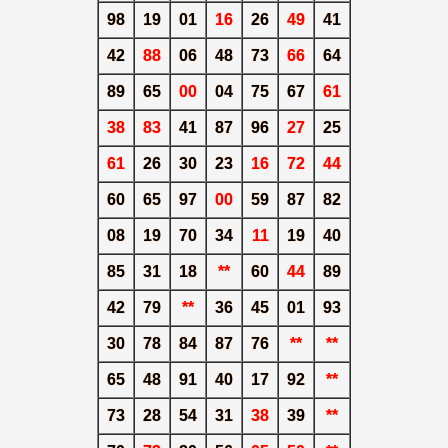
98
19
01
16
26
49
41
42
88
06
48
73
66
64
89
65
00
04
75
67
61
38
83
41
87
96
27
25
61
26
30
23
16
72
44
60
65
97
00
59
87
82
08
19
70
34
11
19
40
85
31
18
**
60
44
89
42
79
**
36
45
01
93
30
78
84
87
76
**
**
65
48
91
40
17
92
**
73
28
54
31
38
39
**