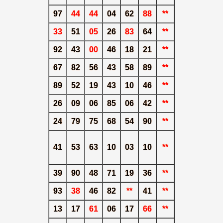
97
44
44
04
62
88
**
33
51
05
26
83
64
**
92
43
00
46
18
21
**
67
82
56
43
58
89
**
89
52
19
43
10
46
**
26
09
06
85
06
42
**
24
79
75
68
54
90
**
41
53
63
10
03
10
**
39
90
48
71
19
36
**
93
38
46
82
**
41
**
13
17
61
06
17
66
**