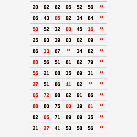
20
92
62
95
52
56
**
06
43
05
92
34
84
**
50
52
32
00
45
16
**
25
93
39
03
02
09
**
86
33
67
**
34
82
**
83
56
51
81
82
79
**
55
21
08
35
69
31
**
27
51
86
11
02
**
**
05
72
98
02
91
86
**
88
80
75
00
19
61
**
82
05
71
89
09
35
**
21
27
41
53
58
56
**