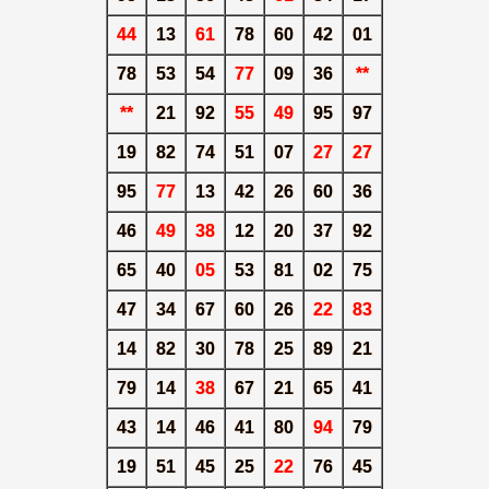
44
13
61
78
60
42
01
78
53
54
77
09
36
**
**
21
92
55
49
95
97
19
82
74
51
07
27
27
95
77
13
42
26
60
36
46
49
38
12
20
37
92
65
40
05
53
81
02
75
47
34
67
60
26
22
83
14
82
30
78
25
89
21
79
14
38
67
21
65
41
43
14
46
41
80
94
79
19
51
45
25
22
76
45