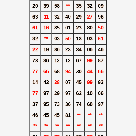
20
39
58
**
35
32
09
63
11
32
40
29
27
96
61
16
85
01
23
80
50
32
**
03
50
18
93
61
22
19
86
23
34
06
46
73
36
12
12
67
99
87
77
66
68
94
30
44
66
14
43
38
07
45
99
93
77
97
29
97
62
10
06
37
95
73
36
74
68
97
46
45
45
81
**
**
**
**
**
**
**
**
**
**