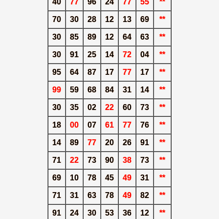
40
77
96
24
77
55
**
70
30
28
12
13
69
**
30
85
89
12
64
63
**
30
91
25
14
72
04
**
95
64
87
17
77
17
**
99
59
68
84
31
14
**
30
35
02
22
60
73
**
18
00
07
61
77
76
**
14
89
77
20
26
91
**
71
22
73
90
38
73
**
69
10
78
45
49
31
**
71
31
63
78
49
82
**
91
24
30
53
36
12
**