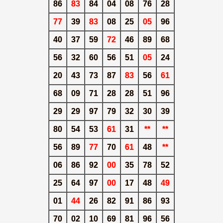
86
83
84
04
08
76
28
77
39
83
08
25
05
96
40
37
59
72
46
89
68
56
32
60
56
51
05
24
20
43
73
87
83
56
61
68
09
71
28
28
51
96
29
29
97
79
32
30
39
80
54
53
61
31
**
**
56
89
77
70
61
48
**
06
86
92
00
35
78
52
25
64
97
00
17
48
49
01
44
26
82
91
86
93
70
02
10
69
81
96
56