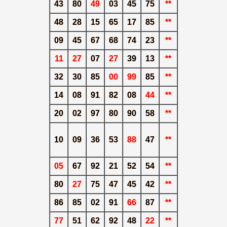
43
80
49
03
45
75
**
48
28
15
65
17
85
**
09
45
67
68
74
23
**
11
27
07
27
39
13
**
32
30
85
00
99
85
**
14
08
91
82
08
44
**
20
02
97
80
90
58
**
10
09
36
53
88
47
**
05
67
92
21
52
54
**
80
27
75
47
45
42
**
86
85
02
91
66
87
**
77
51
62
92
48
22
**