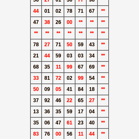
44
01
02
78
71
67
**
47
38
26
00
**
**
**
**
**
**
**
**
**
**
78
27
71
50
59
43
**
21
44
59
03
03
34
**
68
35
11
99
67
69
**
33
81
72
02
99
54
**
50
09
05
41
84
18
**
37
92
46
22
65
27
**
13
36
35
59
17
04
**
35
06
47
61
23
40
**
83
76
00
56
11
44
**