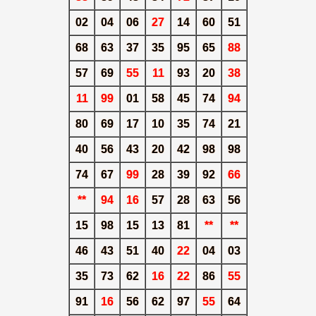
02
04
06
27
14
60
51
68
63
37
35
95
65
88
57
69
55
11
93
20
38
11
99
01
58
45
74
94
80
69
17
10
35
74
21
40
56
43
20
42
98
98
74
67
99
28
39
92
66
**
94
16
57
28
63
56
15
98
15
13
81
**
**
46
43
51
40
22
04
03
35
73
62
16
22
86
55
91
16
56
62
97
55
64