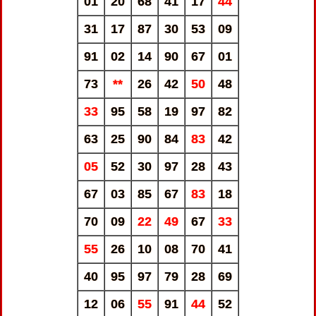
01
20
68
41
17
44
31
17
87
30
53
09
91
02
14
90
67
01
73
**
26
42
50
48
33
95
58
19
97
82
63
25
90
84
83
42
05
52
30
97
28
43
67
03
85
67
83
18
70
09
22
49
67
33
55
26
10
08
70
41
40
95
97
79
28
69
12
06
55
91
44
52