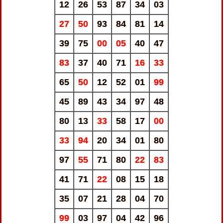
12
26
53
87
34
03
27
50
93
84
81
14
39
75
00
05
40
47
83
37
40
71
16
33
65
50
12
52
01
99
45
89
43
34
97
48
80
13
33
58
17
00
33
94
20
34
01
80
97
55
71
80
22
83
41
71
22
08
15
18
35
07
21
28
04
70
99
03
97
04
42
96