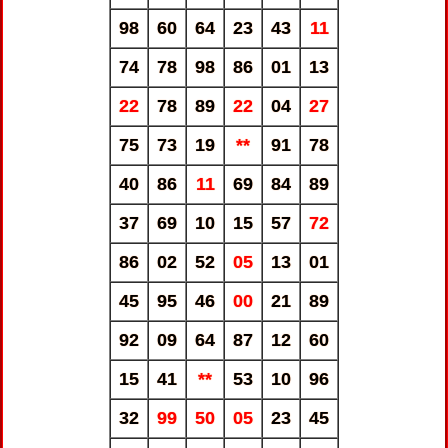
98
60
64
23
43
11
74
78
98
86
01
13
22
78
89
22
04
27
75
73
19
**
91
78
40
86
11
69
84
89
37
69
10
15
57
72
86
02
52
05
13
01
45
95
46
00
21
89
92
09
64
87
12
60
15
41
**
53
10
96
32
99
50
05
23
45