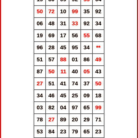
50
72
10
99
35
92
06
48
31
33
92
34
19
69
17
56
55
68
96
28
45
95
34
**
51
57
88
01
86
49
87
50
11
40
05
43
27
51
41
74
37
50
34
46
45
25
09
18
03
82
04
97
65
99
78
27
89
20
29
71
53
84
23
79
65
23