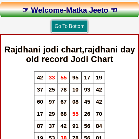
☞ Welcome-Matka Jeeto ☜
Rajdhani jodi chart,rajdhani day
old record Jodi Chart
42
33
55
95
17
19
37
25
78
10
93
42
60
97
67
08
45
42
17
29
68
55
26
70
87
37
42
91
56
84
19
53
38
78
56
81