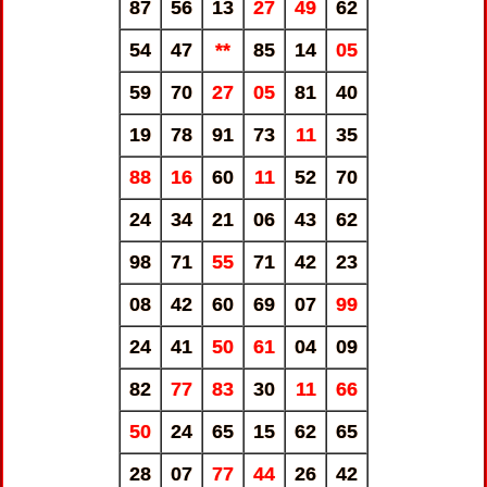
87
56
13
27
49
62
54
47
**
85
14
05
59
70
27
05
81
40
19
78
91
73
11
35
88
16
60
11
52
70
24
34
21
06
43
62
98
71
55
71
42
23
08
42
60
69
07
99
24
41
50
61
04
09
82
77
83
30
11
66
50
24
65
15
62
65
28
07
77
44
26
42