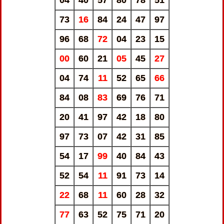
73
16
84
24
47
97
96
68
72
04
23
15
00
60
21
05
45
27
04
74
11
52
65
66
84
08
83
69
76
71
20
41
97
42
18
80
97
73
07
42
31
85
54
17
99
40
84
43
52
54
11
91
73
14
22
68
11
60
28
32
77
63
52
75
71
20