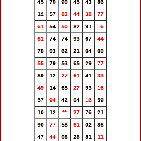
45
79
90
45
43
86
12
57
83
44
38
77
61
54
50
82
91
16
61
74
74
93
67
44
70
03
62
21
64
60
55
79
53
65
29
77
89
12
27
61
41
33
49
14
65
27
93
16
57
94
42
04
16
59
10
12
**
27
76
21
90
77
58
61
02
86
47
44
08
28
81
11