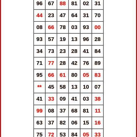
96
67
88
81
02
31
44
23
47
64
31
70
08
66
78
03
93
00
93
57
19
13
96
28
34
73
23
28
41
84
71
77
28
42
76
89
95
66
61
80
05
83
**
45
58
13
10
07
41
33
09
41
03
38
99
08
37
68
81
11
63
37
82
06
15
16
75
72
53
84
05
33