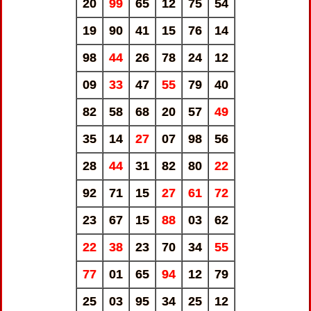
20
99
65
12
75
54
19
90
41
15
76
14
98
44
26
78
24
12
09
33
47
55
79
40
82
58
68
20
57
49
35
14
27
07
98
56
28
44
31
82
80
22
92
71
15
27
61
72
23
67
15
88
03
62
22
38
23
70
34
55
77
01
65
94
12
79
25
03
95
34
25
12